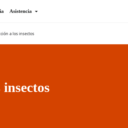
ia
Asistencia
ción a los insectos
 insectos