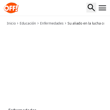
protect-your-family-from-mosquitoes
Inicio
Educación
Enfermedades
Su aliado en la lucha cont