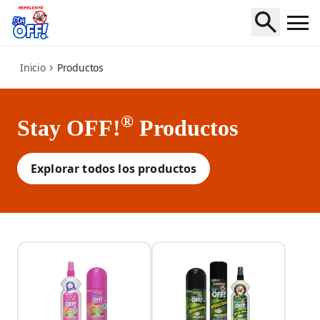
product
Inicio
Productos
®
Stay OFF!
Productos
Explorar todos los productos