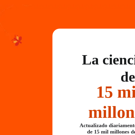
La cienc
de
15 mi
millon
Actualizado diariament
de 15 mil millones d