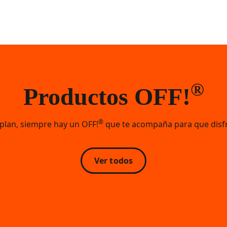
®
Productos OFF!
®
 plan, siempre hay un OFF!
que te acompaña para que disf
Ver todos