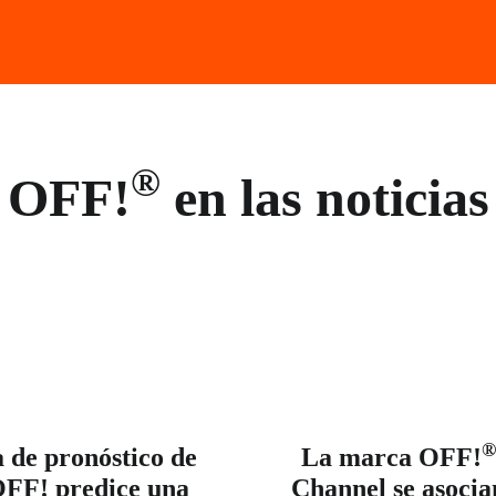
®
OFF!
en las noticias
®
 de pronóstico de
La marca OFF!
OFF! predice una
Channel se asocia