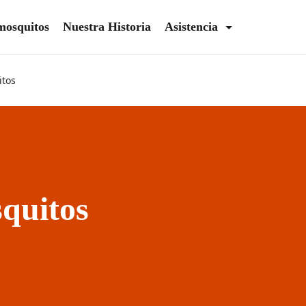
mosquitos
Nuestra Historia
Asistencia
itos
squitos