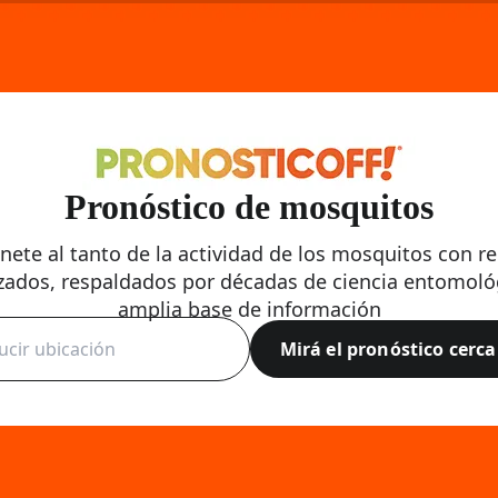
Pronóstico de mosquitos
ete al tanto de la actividad de los mosquitos con r
zados, respaldados por décadas de ciencia entomoló
amplia base de información
Mirá el pronóstico cerca