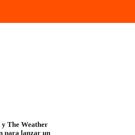
y The Weather
n para lanzar un