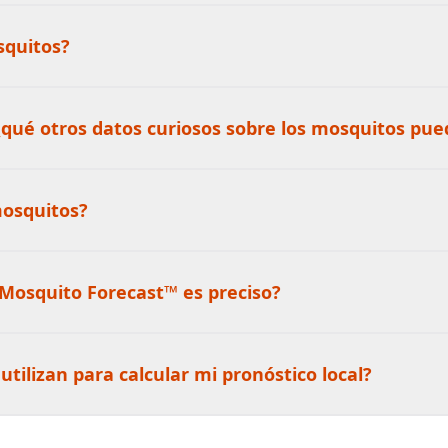
quitos?​
¿qué otros datos curiosos sobre los mosquitos pue
osquitos?​
osquito Forecast™ es preciso?​
tilizan para calcular mi pronóstico local?