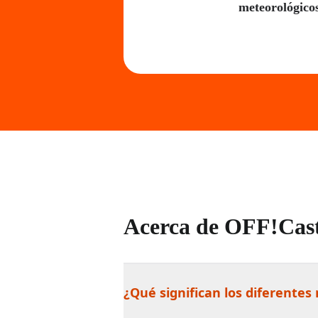
meteorológico
Acerca de OFF!Ca
¿Qué significan los diferentes 