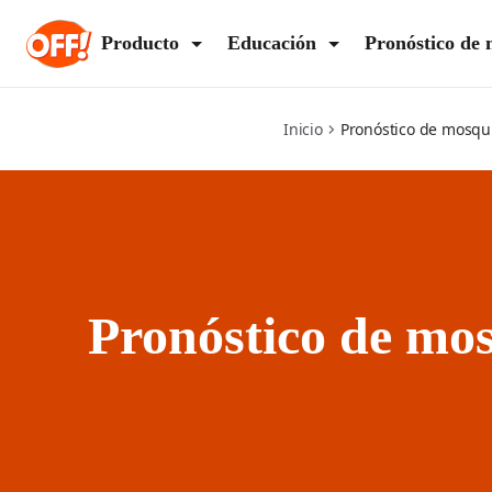
mosquito forecast
Producto
Educación
Pronóstico de 
Inicio
Pronóstico de mosqu
Pronóstico de mo